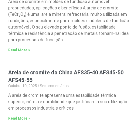
Areia de cromite em moldes de fundição automóvel:
propriedades, aplicações e benefícios A areia de cromite
(FeCr₂O₄) é uma areia mineral refractária muito utilizada em
fundições, especialmente para moldes e núcleos de fundição
automóvel . O seu elevado ponto de fusão, estabilidade
térmica e resistência à penetração de metais tornam-na ideal
para processos de fundição
Read More »
Areia de cromite da China AFS35-40 AFS45-50
AFS45-55
Outubro 10, 2025
Sem comentários
A areia de cromite apresenta uma estabilidade térmica
superior, inércia e durabilidade que justificam a sua utilização
em processos industriais críticos
Read More »