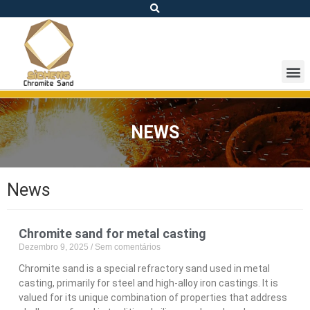
NEWS
News
Chromite sand for metal casting
Dezembro 9, 2025
Sem comentários
Chromite sand is a special refractory sand used in metal
casting, primarily for steel and high-alloy iron castings. It is
valued for its unique combination of properties that address