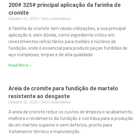
200# 325# principal aplicação da farinha de
cromite
Outubro 10, 2025
Sem comentários
A farinha de cromite tem várias utilizações, a sua principal
aplicação é, sem dúvida, como ingrediente crítico em
revestimentos refractários para moldes e núcleos de
fundição, onde é essencial para produzir peças fundidas de
aço complexas, limpas e de alta qualidade.
Read More »
Areia de cromite para fundição de martelo
resistente ao desgaste
Outubro 10, 2025
Sem comentários
A areia de cromite reduz os custos de limpeza e acabamento,
melhora o rendimento da fundição e contribui para a produção
de um martelo superior e sem defeitos, pronto para
tratamento térmico e manutenção.