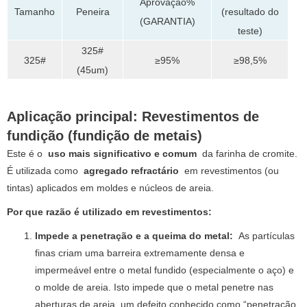
Aprovação%
(resultado do
Tamanho
Peneira
(GARANTIA)
teste)
325#
325#
≥95%
≥98,5%
(45um)
Aplicação principal: Revestimentos de
fundição (fundição de metais)
Este é o
uso mais significativo e comum
da farinha de cromite.
É utilizada como
agregado refractário
em revestimentos (ou
tintas) aplicados em moldes e núcleos de areia.
Por que razão é utilizado em revestimentos:
Impede a penetração e a queima do metal:
As partículas
finas criam uma barreira extremamente densa e
impermeável entre o metal fundido (especialmente o aço) e
o molde de areia. Isto impede que o metal penetre nas
aberturas de areia, um defeito conhecido como “penetração