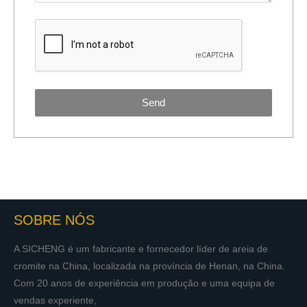
Send
SOBRE NÓS
A SICHENG é um fabricante e fornecedor líder de areia de
cromite na China, localizada na província de Henan, na China.
Com 20 anos de experiência em produção e uma equipa de
vendas experiente,