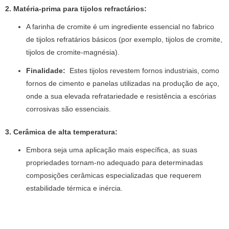
2. Matéria-prima para tijolos refractários:
A farinha de cromite é um ingrediente essencial no fabrico
de tijolos refratários básicos (por exemplo, tijolos de cromite,
tijolos de cromite-magnésia).
Finalidade:
Estes tijolos revestem fornos industriais, como
fornos de cimento e panelas utilizadas na produção de aço,
onde a sua elevada refratariedade e resistência a escórias
corrosivas são essenciais.
3. Cerâmica de alta temperatura:
Embora seja uma aplicação mais específica, as suas
propriedades tornam-no adequado para determinadas
composições cerâmicas especializadas que requerem
estabilidade térmica e inércia.