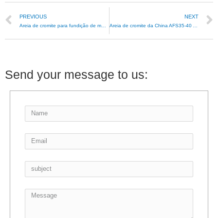
PREVIOUS
NEXT
Areia de cromite para fundição de martelo resistente ao desgaste
Areia de cromite da China AFS35-40 AFS45-50 AFS45-55
Send your message to us: