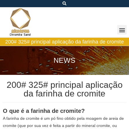
200# 325# principal aplicação da farinha de cromite
NEWS
200# 325# principal aplicação
da farinha de cromite
O que é a farinha de cromite?
A farinha de cromite é um pó fino obtido pela moagem de areia de
cromite (que por sua vez é feita a partir do mineral cromite, ou