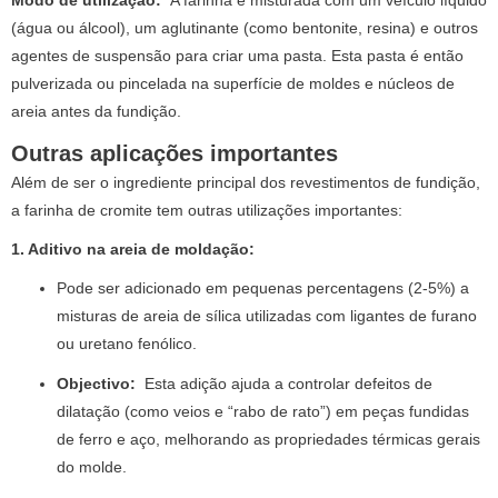
Modo de utilização:
A farinha é misturada com um veículo líquido
(água ou álcool), um aglutinante (como bentonite, resina) e outros
agentes de suspensão para criar uma pasta. Esta pasta é então
pulverizada ou pincelada na superfície de moldes e núcleos de
areia antes da fundição.
Outras aplicações importantes
Além de ser o ingrediente principal dos revestimentos de fundição,
a farinha de cromite tem outras utilizações importantes:
1. Aditivo na areia de moldação:
Pode ser adicionado em pequenas percentagens (2-5%) a
misturas de areia de sílica utilizadas com ligantes de furano
ou uretano fenólico.
Objectivo:
Esta adição ajuda a controlar defeitos de
dilatação (como veios e “rabo de rato”) em peças fundidas
de ferro e aço, melhorando as propriedades térmicas gerais
do molde.