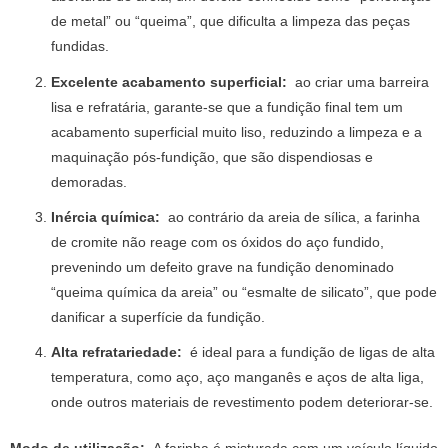
de metal” ou “queima”, que dificulta a limpeza das peças
fundidas.
Excelente acabamento superficial:
ao criar uma barreira
lisa e refratária, garante-se que a fundição final tem um
acabamento superficial muito liso, reduzindo a limpeza e a
maquinação pós-fundição, que são dispendiosas e
demoradas.
Inércia química:
ao contrário da areia de sílica, a farinha
de cromite não reage com os óxidos do aço fundido,
prevenindo um defeito grave na fundição denominado
“queima química da areia” ou “esmalte de silicato”, que pode
danificar a superfície da fundição.
Alta refratariedade:
é ideal para a fundição de ligas de alta
temperatura, como aço, aço manganês e aços de alta liga,
onde outros materiais de revestimento podem deteriorar-se.