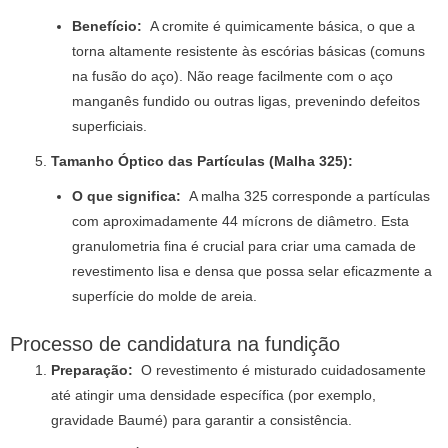
Benefício:
A cromite é quimicamente básica, o que a
torna altamente resistente às escórias básicas (comuns
na fusão do aço). Não reage facilmente com o aço
manganês fundido ou outras ligas, prevenindo defeitos
superficiais.
Tamanho Óptico das Partículas (Malha 325):
O que significa:
A malha 325 corresponde a partículas
com aproximadamente 44 mícrons de diâmetro. Esta
granulometria fina é crucial para criar uma camada de
revestimento lisa e densa que possa selar eficazmente a
superfície do molde de areia.
Processo de candidatura na fundição
Preparação:
O revestimento é misturado cuidadosamente
até atingir uma densidade específica (por exemplo,
gravidade Baumé) para garantir a consistência.