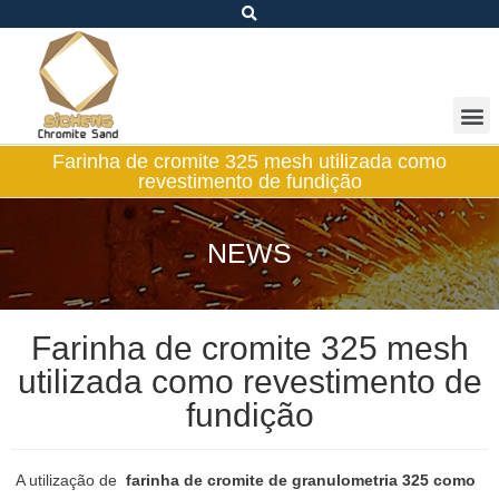
Farinha de cromite 325 mesh utilizada como
revestimento de fundição
NEWS
Farinha de cromite 325 mesh
utilizada como revestimento de
fundição
A utilização de
farinha de cromite de granulometria 325 como