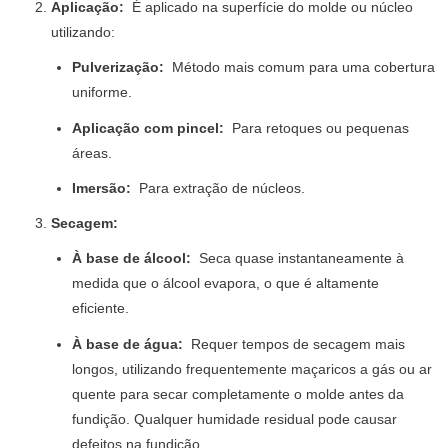
Aplicação:
É aplicado na superfície do molde ou núcleo
utilizando:
Pulverização:
Método mais comum para uma cobertura
uniforme.
Aplicação com pincel:
Para retoques ou pequenas
áreas.
Imersão:
Para extração de núcleos.
Secagem:
À base de álcool:
Seca quase instantaneamente à
medida que o álcool evapora, o que é altamente
eficiente.
À base de água:
Requer tempos de secagem mais
longos, utilizando frequentemente maçaricos a gás ou ar
quente para secar completamente o molde antes da
fundição. Qualquer humidade residual pode causar
defeitos na fundição.