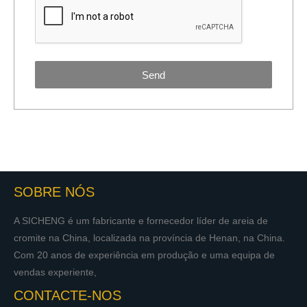
Send
SOBRE NÓS
A SICHENG é um fabricante e fornecedor líder de areia de
cromite na China, localizada na província de Henan, na China.
Com 20 anos de experiência em produção e uma equipa de
vendas experiente,
CONTACTE-NOS