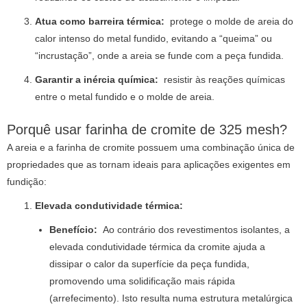
Atua como barreira térmica:
protege o molde de areia do
calor intenso do metal fundido, evitando a “queima” ou
“incrustação”, onde a areia se funde com a peça fundida.
Garantir a inércia química:
resistir às reações químicas
entre o metal fundido e o molde de areia.
Porquê usar farinha de cromite de 325 mesh?
A areia e a farinha de cromite possuem uma combinação única de
propriedades que as tornam ideais para aplicações exigentes em
fundição:
Elevada condutividade térmica:
Benefício:
Ao contrário dos revestimentos isolantes, a
elevada condutividade térmica da cromite ajuda a
dissipar o calor da superfície da peça fundida,
promovendo uma solidificação mais rápida
(arrefecimento). Isto resulta numa estrutura metalúrgica