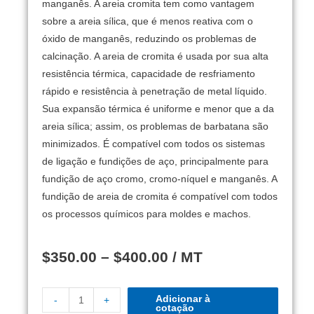
manganês.
A areia cromita tem como vantagem
sobre a areia sílica, que é menos reativa com o
óxido de manganês, reduzindo os problemas de
calcinação.
A areia de cromita é usada por sua alta
resistência térmica, capacidade de resfriamento
rápido e resistência à penetração de metal líquido.
Sua expansão térmica é uniforme e menor que a da
areia sílica;
assim, os problemas de barbatana são
minimizados.
É compatível com todos os sistemas
de ligação e fundições de aço, principalmente para
fundição de aço cromo, cromo-níquel e manganês.
A
fundição de areia de cromita é compatível com todos
os processos químicos para moldes e machos.
$
350.00
–
$
400.00
/ MT
Adicionar à
-
+
cotação