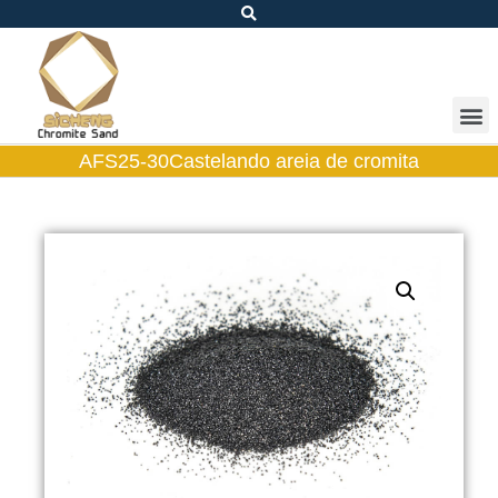
AFS25-30Castelando areia de cromita