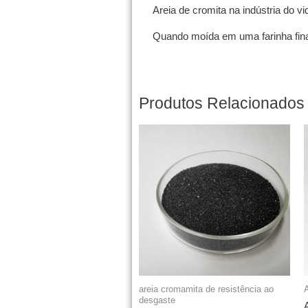
Areia de cromita na indústria do vi
Quando moída em uma farinha fina,
Produtos Relacionados
areia cromamita de resistência ao
A
desgaste