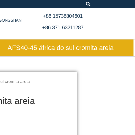
+86 15738804601
, SONGSHAN
+86 371-63211287
AFS40-45 áfrica do sul cromita areia
ul cromita areia
ita areia