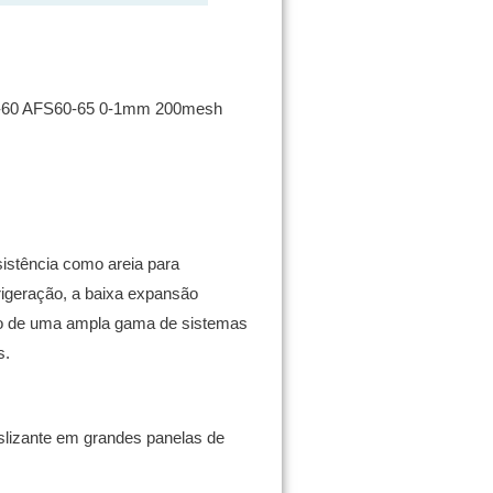
5-60 AFS60-65 0-1mm 200mesh
sistência como areia para
frigeração, a baixa expansão
so de uma ampla gama de sistemas
s.
slizante em grandes panelas de