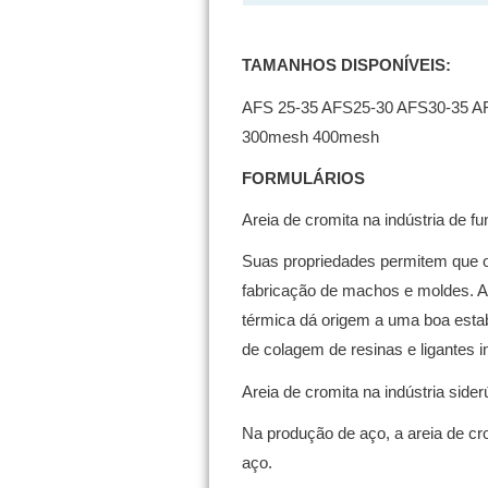
TAMANHOS DISPONÍVEIS:
AFS 25-35 AFS25-30 AFS30-35 A
300mesh 400mesh
FORMULÁRIOS
Areia de cromita na indústria de f
Suas propriedades permitem que o 
fabricação de machos e moldes.
A
térmica dá origem a uma boa estab
de colagem de resinas e ligantes in
Areia de cromita na indústria sider
Na produção de aço, a areia de c
aço.