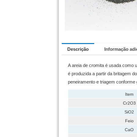
Descrição
Informação adi
A areia de cromita é usada como 
é produzida a partir da britagem 
peneiramento e triagem conforme 
Item
Cr2O3
SiO2
Feio
CaO