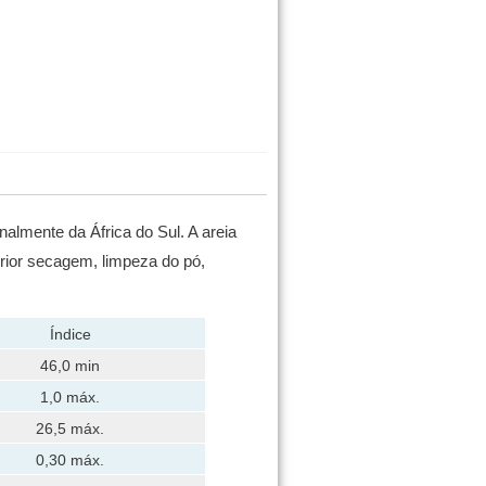
inalmente da África do Sul.
A areia
erior secagem, limpeza do pó,
Índice
46,0 min
1,0 máx.
26,5 máx.
0,30 máx.