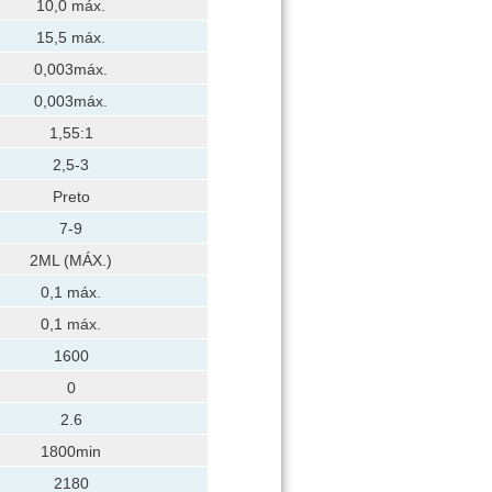
10,0 máx.
15,5 máx.
0,003máx.
0,003máx.
1,55:1
2,5-3
Preto
7-9
2ML (MÁX.)
0,1 máx.
0,1 máx.
1600
0
2.6
1800min
2180