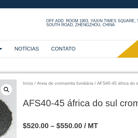
OFF ADD: ROOM 1903, YAXIN TIMES SQUARE
SOUTH ROAD, ZHENGZHOU, CHINA
NOTÍCIAS
CONTATO
Início
/
Areia de cromamita fundiária
/ AFS40-45 áfrica do s
AFS40-45 áfrica do sul crom
$
520.00
–
$
550.00
/ MT