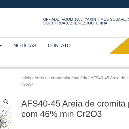
OFF ADD: ROOM 1903, YAXIN TIMES SQUARE
SOUTH ROAD, ZHENGZHOU, CHINA
NOTÍCIAS
CONTATO
Início
/
Areia de cromamita fundiária
/ AFS40-45 Areia de c
Cr2O3
AFS40-45 Areia de cromita 
com 46% min Cr2O3