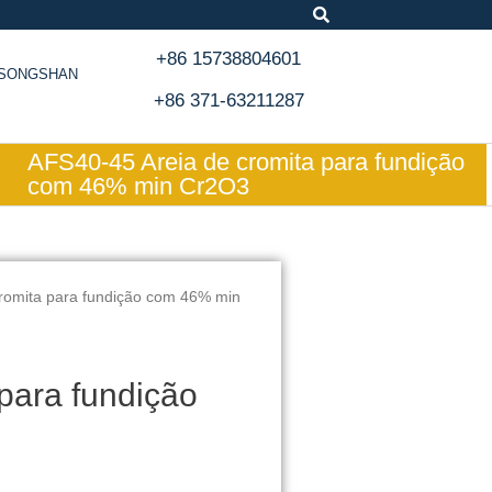
+86 15738804601
, SONGSHAN
+86 371-63211287
AFS40-45 Areia de cromita para fundição
com 46% min Cr2O3
romita para fundição com 46% min
para fundição