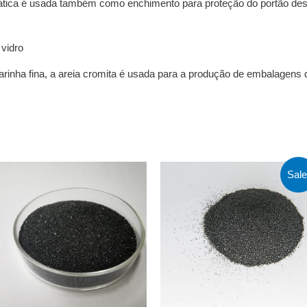
ática é usada também como enchimento para proteção do portão de
 vidro
rinha fina, a areia cromita é usada para a produção de embalagens d
Sale