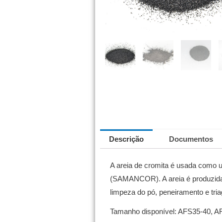
Descrição
Documentos
A areia de cromita é usada como 
(SAMANCOR).
A areia é produzid
limpeza do pó, peneiramento e tr
Tamanho disponível: AFS35-40, A