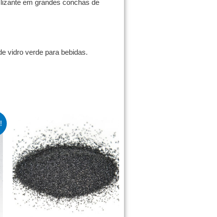
slizante em grandes conchas de
e vidro verde para bebidas.
!