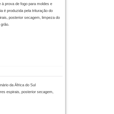
 à prova de fogo para moldes e
ia é produzida pela trituração do
ais, posterior secagem, limpeza do
 grão.
inário da África do Sul
res espirais, posterior secagem,