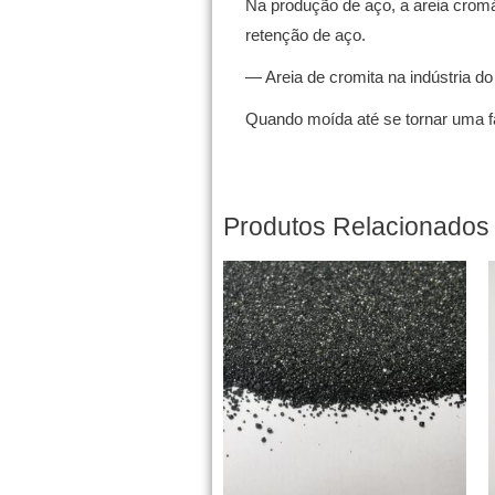
Na produção de aço, a areia crom
retenção de aço.
— Areia de cromita na indústria do
Quando moída até se tornar uma fa
Produtos Relacionados