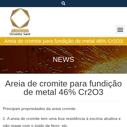
Areia de cromite para fundição de metal 46% Cr2O3
NEWS
Areia de cromite para fundição
de metal 46% Cr2O3
Principais propriedades da areia cromite:
1. A areia de cromite tem uma boa resistência à escória alcalina e
não reage com o óxido de ferro, etc.