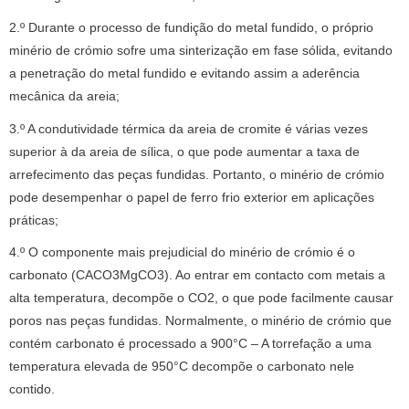
2.º Durante o processo de fundição do metal fundido, o próprio
minério de crómio sofre uma sinterização em fase sólida, evitando
a penetração do metal fundido e evitando assim a aderência
mecânica da areia;
3.º A condutividade térmica da areia de cromite é várias vezes
superior à da areia de sílica, o que pode aumentar a taxa de
arrefecimento das peças fundidas. Portanto, o minério de crómio
pode desempenhar o papel de ferro frio exterior em aplicações
práticas;
4.º O componente mais prejudicial do minério de crómio é o
carbonato (CACO3MgCO3). Ao entrar em contacto com metais a
alta temperatura, decompõe o CO2, o que pode facilmente causar
poros nas peças fundidas. Normalmente, o minério de crómio que
contém carbonato é processado a 900°C – A torrefação a uma
temperatura elevada de 950°C decompõe o carbonato nele
contido.