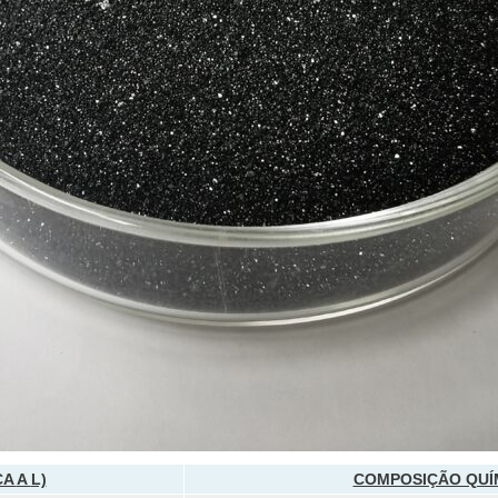
CA
A
L)
COMPOSIÇÃO QUÍMI