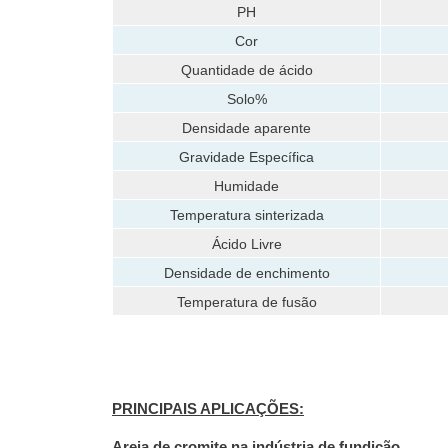
PH
Cor
Quantidade de ácido
Solo%
Densidade aparente
Gravidade Específica
Humidade
Temperatura sinterizada
Ácido Livre
Densidade de enchimento
Temperatura de fusão
PRINCIPAIS APLICAÇÕES:
Areia de cromite na indústria de fundição