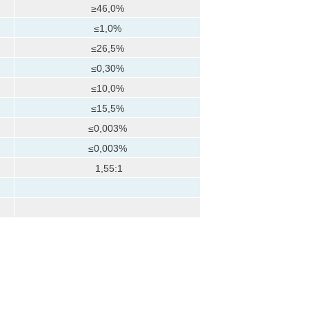
≥46,0%
≤1,0%
≤26,5%
≤0,30%
≤10,0%
≤15,5%
≤0,003%
≤0,003%
1,55:1