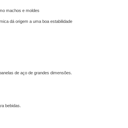
 como machos e moldes
rmica dá origem a uma boa estabilidade
 panelas de aço de grandes dimensões.
ra bebidas.