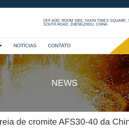
OFF ADD: ROOM 1903, YAXIN TIMES SQUARE
SOUTH ROAD, ZHENGZHOU, CHINA
NOTÍCIAS
CONTATO
NEWS
reia de cromite AFS30-40 da Chi