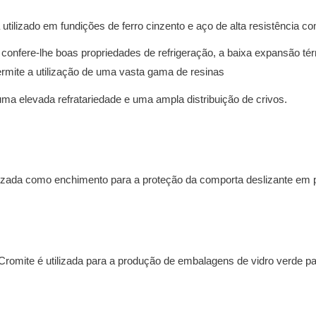
 utilizado em fundições de ferro cinzento e aço de alta resistência
 confere-lhe boas propriedades de refrigeração, a baixa expansão té
ermite a utilização de uma vasta gama de resinas
uma elevada refratariedade e uma ampla distribuição de crivos.
lizada como enchimento para a proteção da comporta deslizante em
Cromite é utilizada para a produção de embalagens de vidro verde pa