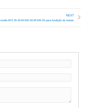
NEXT
cromite AFS 35-40 AFS45-50 AFS45-55 para fundição de metais