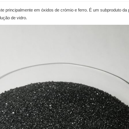
iste principalmente em óxidos de crómio e ferro. É um subproduto da 
ução de vidro.