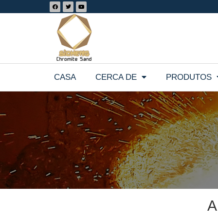
CASA
CERCA DE
PRODUTOS
A