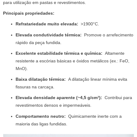
para utilização em pastas e revestimentos.
Principais propriedades:
Refratariedade muito elevada:
>1900°C.
Elevada condutividade térmica:
Promove o arrefecimento
rápido da peça fundida.
Excelente estabilidade térmica e química:
Altamente
resistente a escórias básicas e óxidos metálicos (ex.: FeO,
MnO).
Baixa dilatação térmica:
A dilatação linear mínima evita
fissuras na carcaça.
Elevada densidade aparente (~4,5 g/cm³):
Contribui para
revestimentos densos e impermeáveis.
Comportamento neutro:
Quimicamente inerte com a
maioria das ligas fundidas.