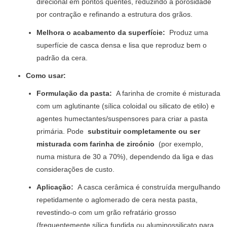
direcional em pontos quentes, reduzindo a porosidade
por contração e refinando a estrutura dos grãos.
Melhora o acabamento da superfície:
Produz uma
superfície de casca densa e lisa que reproduz bem o
padrão da cera.
Como usar:
Formulação da pasta:
A farinha de cromite é misturada
com um aglutinante (sílica coloidal ou silicato de etilo) e
agentes humectantes/suspensores para criar a pasta
primária. Pode
substituir completamente ou ser
misturada com farinha de zircónio
(por exemplo,
numa mistura de 30 a 70%), dependendo da liga e das
considerações de custo.
Aplicação:
A casca cerâmica é construída mergulhando
repetidamente o aglomerado de cera nesta pasta,
revestindo-o com um grão refratário grosso
(frequentemente sílica fundida ou aluminossilicato para