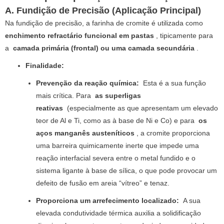
A. Fundição de Precisão (Aplicação Principal)
Na fundição de precisão, a farinha de cromite é utilizada como
enchimento refractário funcional em pastas
, tipicamente para
a
camada primária (frontal) ou uma camada secundária
.
Finalidade:
Prevenção da reação química:
Esta é a sua função
mais crítica. Para
as superligas
reativas
(especialmente as que apresentam um elevado
teor de Al e Ti, como as à base de Ni e Co) e para
os
aços manganês austeníticos
, a cromite proporciona
uma barreira quimicamente inerte que impede uma
reação interfacial severa entre o metal fundido e o
sistema ligante à base de sílica, o que pode provocar um
defeito de fusão em areia “vítreo” e tenaz.
Proporciona um arrefecimento localizado:
A sua
elevada condutividade térmica auxilia a solidificação