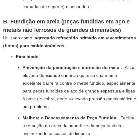
camadas de suporte) e secando-o.
B. Fundição em areia (peças fundidas em aço e
metais não ferrosos de grandes dimensões)
Utilizado como
agregado refractário primário em revestimentos
(tintas) para moldes/núcleos
.
Finalidade:
Prevenção da penetração e corrosão do metal:
A sua
elevada densidade e inércia química criam uma
excelente barreira contra o metal fundido, especialmente
para peças fundidas de aço de grande espessura e ligas
à base de cobre, onde a elevada pressão metalostática é
um problema.
Melhora o Descascamento da Peça Fundida:
Facilita
a remoção da areia da superfície da peça fundida,
minimizando os custos de limpeza.