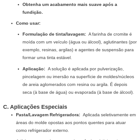
Obtenha um acabamento mais suave após a
fundição.
Como usar:
Formulação de tinta/lavagem:
A farinha de cromite é
moída com um veículo (água ou álcool), aglutinantes (por
exemplo, resinas, argilas) e agentes de suspensão para
formar uma tinta estável.
Aplicação:
A solução é aplicada por pulverização,
pincelagem ou imersão na superfície de moldes/núcleos
de areia aglomerados com resina ou argila. É depois
seca (à base de água) ou evaporada (à base de álcool).
C. Aplicações Especiais
Pasta/Lavagem Refrigeradora:
Aplicada seletivamente em
áreas do molde opostas aos pontos quentes para atuar
como refrigerador externo.