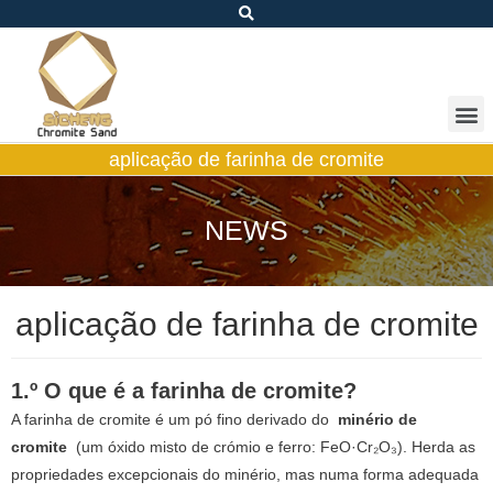
aplicação de farinha de cromite
NEWS
aplicação de farinha de cromite
1.º O que é a farinha de cromite?
A farinha de cromite é um pó fino derivado do
minério de
cromite
(um óxido misto de crómio e ferro: FeO·Cr₂O₃). Herda as
propriedades excepcionais do minério, mas numa forma adequada