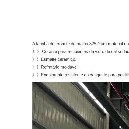
A farinha de cromite de malha 325 é um material co
》》 Corante para recipientes de vidro de cal sodad
》》Esmalte cerâmico.
》》Refratário moldável.
》》Enchimento resistente ao desgaste para pastilh