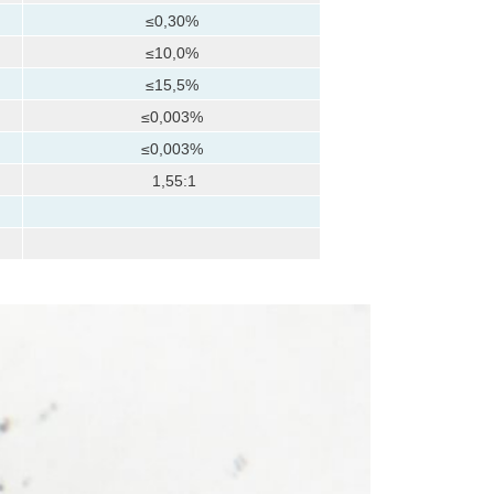
≤0,30%
≤10,0%
≤15,5%
≤0,003%
≤0,003%
1,55:1