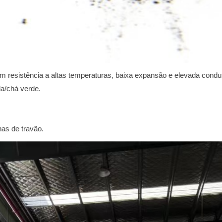
m resistência a altas temperaturas, baixa expansão e elevada condut
a/chá verde.
as de travão.