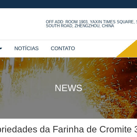
OFF ADD: ROOM 1903, YAXIN TIMES SQUARE
SOUTH ROAD, ZHENGZHOU, CHINA
NOTÍCIAS
CONTATO
NEWS
riedades da Farinha de Cromite